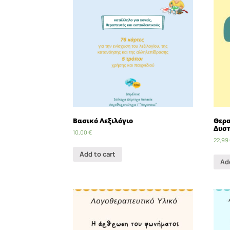
Βασικό Λεξιλόγιο
Θερα
Δυσπ
10,00
€
22,99
Add to cart
Ad