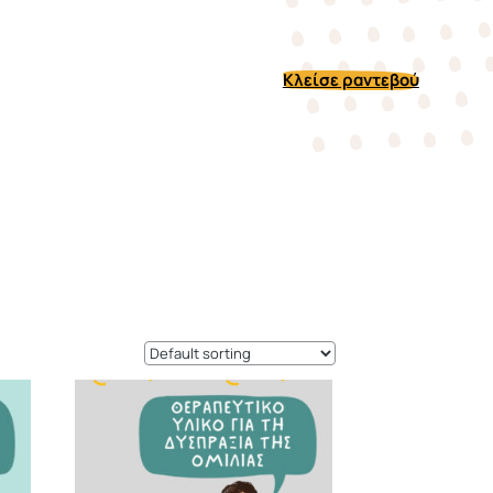
Κλείσε ραντεβού