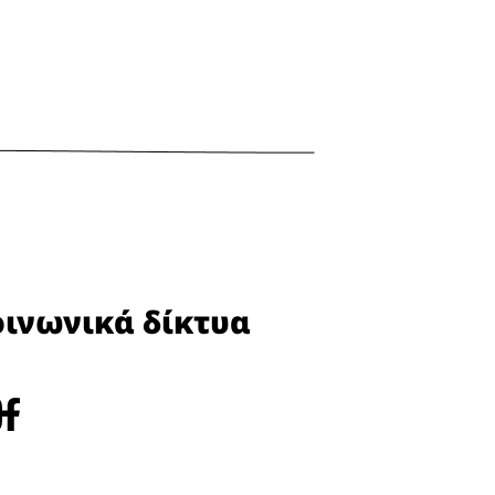
οινωνικά δίκτυα