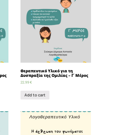
Θεραπευτικό Υλικό για τη
έρος
Δυσπραξία της Ομιλίας – Γ΄ Μέρος
22,99
€
Add to cart