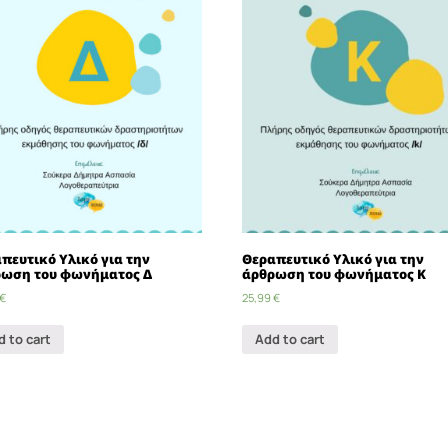
πευτικό Υλικό για την
Θεραπευτικό Υλικό για την
ωση του φωνήματος Δ
άρθρωση του φωνήματος Κ
€
25,99
€
d to cart
Add to cart