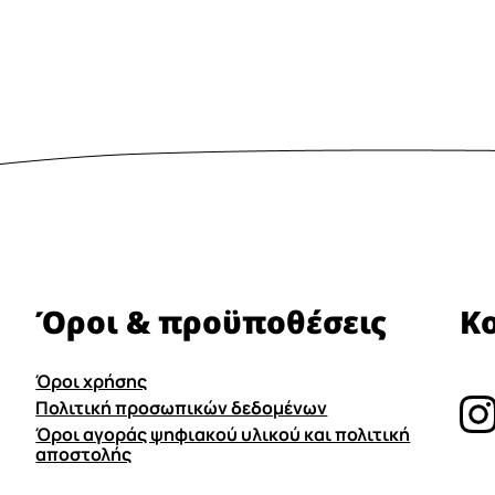
Όροι & προϋποθέσεις
Κ
Όροι χρήσης
Πολιτική προσωπικών δεδομένων
Όροι αγοράς ψηφιακού υλικού και πολιτική
αποστολής