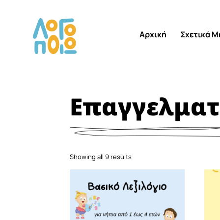
Αρχική
Σχετικά Μ
Επαγγελματ
Showing all 9 results